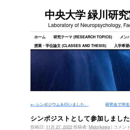
中央大学 緑川研
Laboratory of Neuropsychology, Fac
ホーム
研究テーマ (RESEARCH TOPICS)
メンバ
授業・学位論文 (CLASSES AND THESIS)
入学希望の
←
シンポジウムを行いました。
研究会で学
シンポジストとして参加しました
投稿日:
11月 27, 2022
投稿者:
Midorikawa
|
コメン