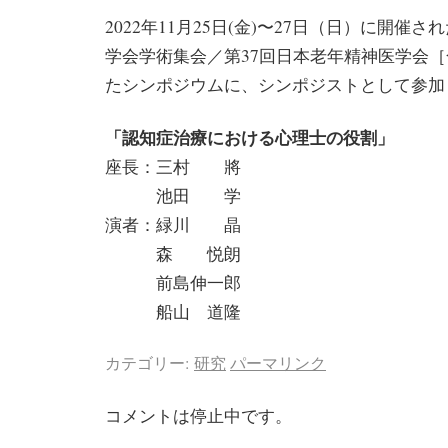
2022年11月25日(金)〜27日（日）に開催
学会学術集会／第37回日本老年精神医学会
たシンポジウムに、シンポジストとして参加
「認知症治療における心理士の役割」
座長：三村 將
池田 学
演者：緑川 晶
森 悦朗
前島伸一郎
船山 道隆
カテゴリー:
研究
パーマリンク
コメントは停止中です。