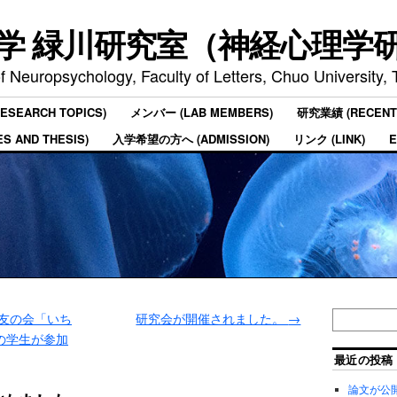
学 緑川研究室（神経心理学
f Neuropsychology, Faculty of Letters, Chuo University,
SEARCH TOPICS)
メンバー (LAB MEMBERS)
研究業績 (RECENT 
 AND THESIS)
入学希望の方へ (ADMISSION)
リンク (LINK)
E
友の会「いち
研究会が開催されました。
→
の学生が参加
最近の投稿
論文が公