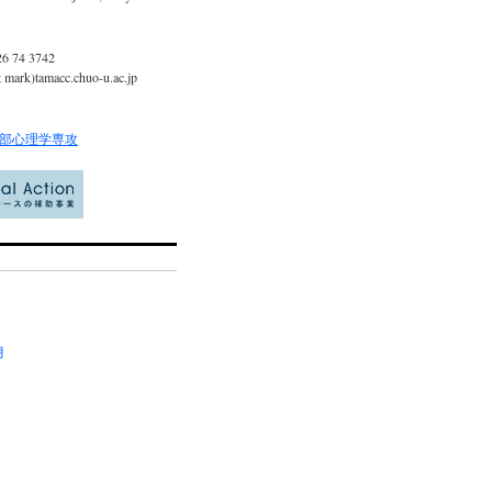
26 74 3742
t mark)tamacc.chuo-u.ac.jp
部心理学専攻
月