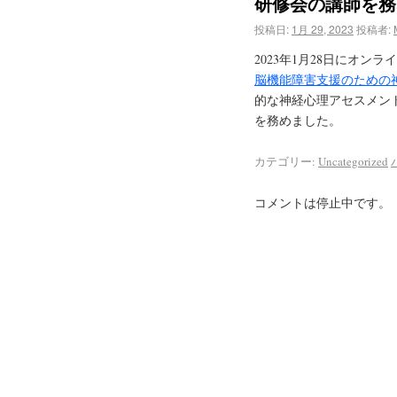
研修会の講師を務
投稿日:
1月 29, 2023
投稿者:
2023年1月28日にオ
脳機能障害支援のための
的な神経心理アセスメン
を務めました。
カテゴリー:
Uncategorized
コメントは停止中です。