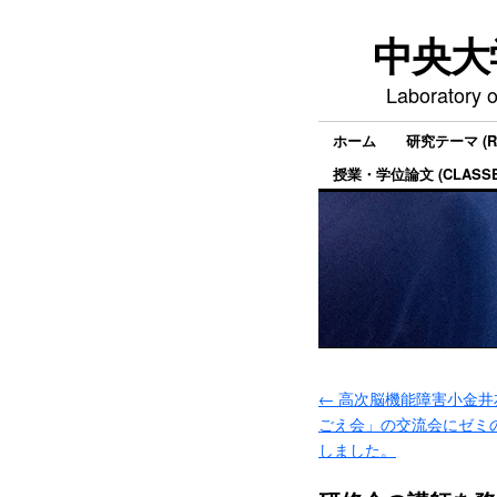
中央大
Laboratory o
ホーム
研究テーマ (RE
授業・学位論文 (CLASSES
←
高次脳機能障害小金井
ごえ会」の交流会にゼミ
しました。