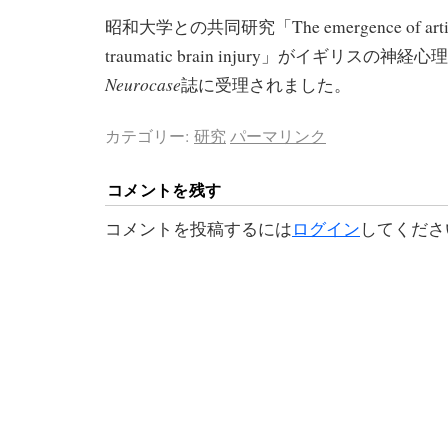
昭和大学との共同研究「The emergence of artistic 
traumatic brain injury」がイギリスの
Neurocase
誌に受理されました。
カテゴリー:
研究
パーマリンク
コメントを残す
コメントを投稿するには
ログイン
してくださ